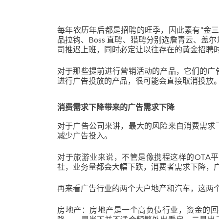
每年农历年后都是招聘的旺季，因此素有“金
品拉钩、Boss 直聘、猎聘分别选詹青云、
司推迟上班，同时必定让以往存在的黄金招聘
对于那些提前进行营销活动的产品，它们的广
进行广告投放的产品，很可能会直接取消投放
消费需求下降带来的广告需求下降
对于广告公司来讲，最大的风险来自消费需求
减少广告投入。
对于旅游业来说，不管是像携程这样的OTA
社，业务量都会大幅下跌，消费者需求下降，
再来看广告行业的两个大户地产和汽车，这两
房地产：房地产是一个高负债行业，资金的回