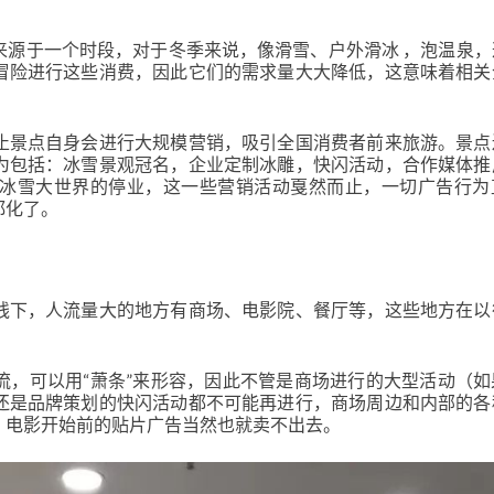
来源于一个时段，对于冬季来说，像滑雪、户外滑冰 ，泡温泉，
冒险进行这些消费，因此它们的需求量大大降低，这意味着相关
止景点自身会进行大规模营销，吸引全国消费者前来旅游。景点
为包括：冰雪景观冠名，企业定制冰雕，快闪活动，合作媒体推
冰雪大世界的停业，这一些营销活动戛然而止，一切广告行为
都化了。
线下，人流量大的地方有商场、电影院、餐厅等，这些地方在以
流，可以用“萧条”来形容，因此不管是商场进行的大型活动（如
还是品牌策划的快闪活动都不可能再进行，商场周边和内部的各
，电影开始前的贴片广告当然也就卖不出去。