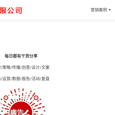
跳至内容
营销案例
？
​每日都有干货分享
/策略/传播/创意/设计/文案
/运营/数据/报告/活动/复盘