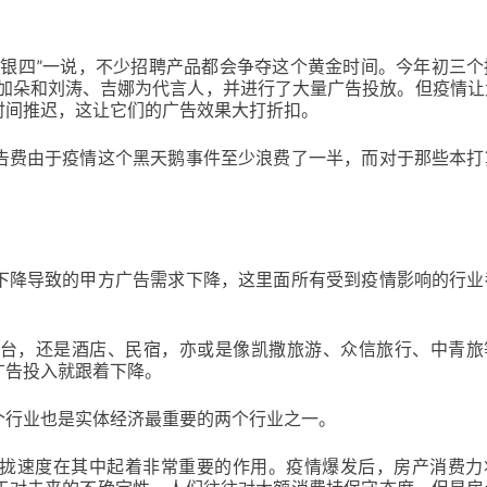
三银四”一说，不少招聘产品都会争夺这个黄金时间。今年初三个
盖尔加朵和刘涛、吉娜为代言人，并进行了大量广告投放。但疫情
时间推迟，这让它们的广告效果大打折扣。
告费由于疫情这个黑天鹅事件至少浪费了一半，而对于那些本打
。
下降导致的甲方广告需求下降，这里面所有受到疫情影响的行业
平台，还是酒店、民宿，亦或是像凯撒旅游、众信旅行、中青旅
广告投入就跟着下降。
个行业也是实体经济最重要的两个行业之一。
拢速度在其中起着非常重要的作用。疫情爆发后，房产消费力