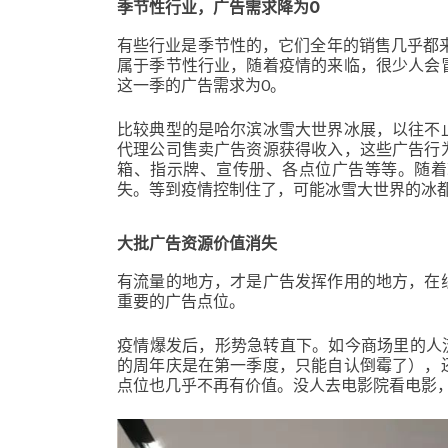
季节性行业，广告需求降为0
有些行业是季节性的，它们全年的销售几乎都
属于季节性行业，随着疫情的来临，很少人会
这一季的广告需求为0。
比较典型的是哈尔滨冰雪大世界冰展，以往不
代理公司售卖广告资源获得收入，这些广告行
箱、指示牌、宣传册、各点位广告等等。随着
失。等到疫情控制住了，可能冰雪大世界的冰
大批广告资源价值消失
有流量的地方，才是广告发挥作用的地方，在
重要的广告点位。
疫情爆发后，形势急转直下。如今商场里的人
的周年庆是在第一季度，只能自认倒霉了），
点位也几乎不再有价值。没人去电影院看电影