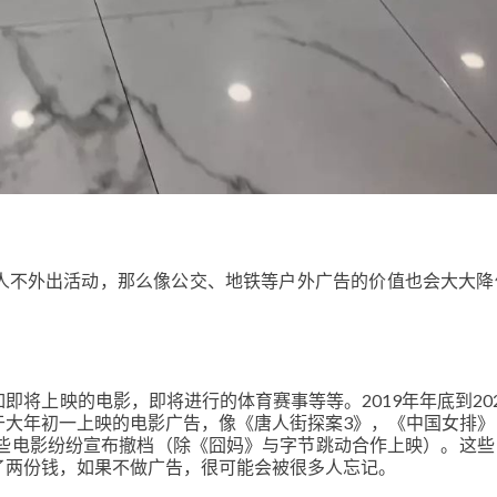
人不外出活动，那么像公交、地铁等户外广告的价值也会大大降
将上映的电影，即将进行的体育赛事等等。2019年年底到20
于大年初一上映的电影广告，像《唐人街探案3》，《中国女排》
这些电影纷纷宣布撤档（除《囧妈》与字节跳动合作上映）。这些
了两份钱，如果不做广告，很可能会被很多人忘记。