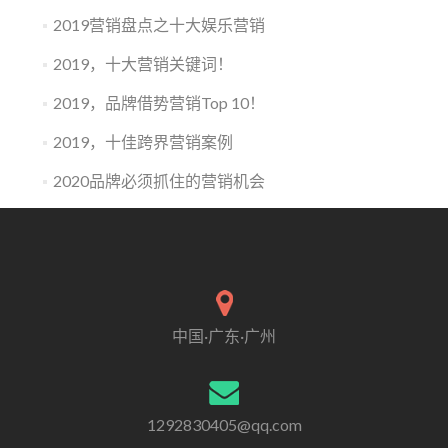
告
2019营销盘点之十大娱乐营销
投
放
2019，十大营销关键词！
2019，品牌借势营销Top 10！
2019，十佳跨界营销案例
2020品牌必须抓住的营销机会
中国·广东·广州
1292830405@qq.com